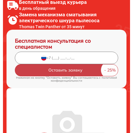
Бесплатный выезд курьера
в день обращения
Замена механизма сматывания
электрического шнура пылесоса
Thomas Twin Panther от 35 минут
Бесплатная консультация со
специалистом
Оставить заявку
Нажимая на кнопку "Оставить заявку" Вы соглашаетесь c
политикой
конфиденциальности